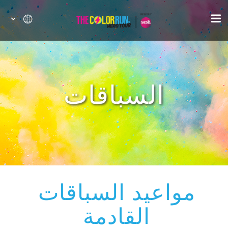
السباقات
مواعيد السباقات
القادمة